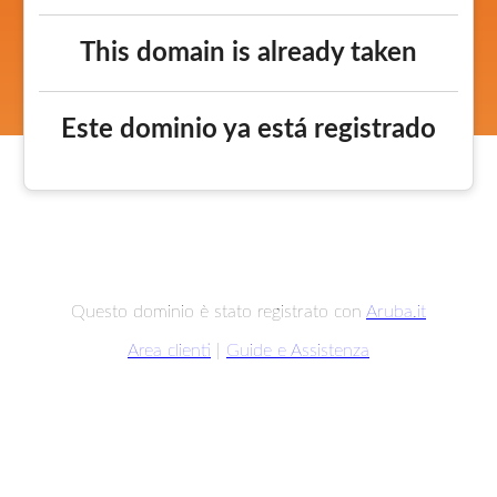
This domain is already taken
Este dominio ya está registrado
Questo dominio è stato registrato con
Aruba.it
Area clienti
|
Guide e Assistenza