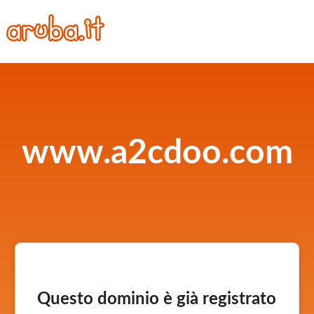
www.a2cdoo.com
Questo dominio è già registrato